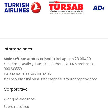
Informaciones
Main Office:
Ataturk Bulvari Tukel Apt. No:78 09400
Kusadasi / Aydin / TURKEY --Other - ASTA Member ID -
900233550
Teléfono:
+90 505 811 32 95
Correo electrónico:
info@ephesustourcompany.com
Corporativo
¿Por qué elegirnos?
Sobre nosotros