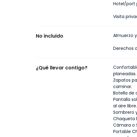
Hotel/port
Visita priv
No incluido
Almuerzo y
Derechos 
¿Qué llevar contigo?
Confortabl
planeadas.
Zapatos pa
caminar.
Botella de
Pantalla so
al aire libre
Sombrero y 
Chaqueta l
Cámara o S
Portable C