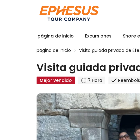
página de inicio
Excursiones
Shore e
página de inicio
Visita guiada privada de Éfe
Visita guiada priva
Mejor vendido
7 Hora
Reembols