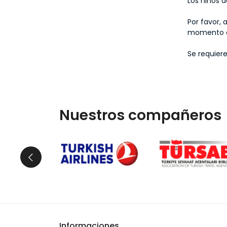
Los niños 
Por favor, 
momento d
Se requier
Nuestros compañeros
Informaciones