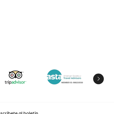
scríbete al boletín