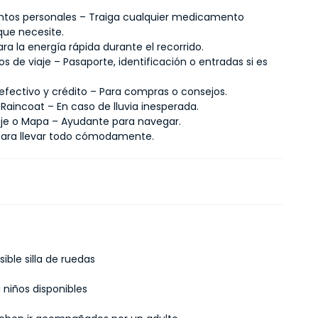
tos personales – Traiga cualquier medicamento
que necesite.
ra la energía rápida durante el recorrido.
 de viaje – Pasaporte, identificación o entradas si es
 efectivo y crédito – Para compras o consejos.
Raincoat – En caso de lluvia inesperada.
aje o Mapa – Ayudante para navegar.
Para llevar todo cómodamente.
ible silla de ruedas
 niños disponibles