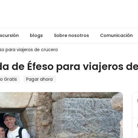
xcursión
blogs
Sobre nosotros
Comunicación
so para viajeros de crucero
da de Éfeso para viajeros d
o Gratis
Pagar ahora