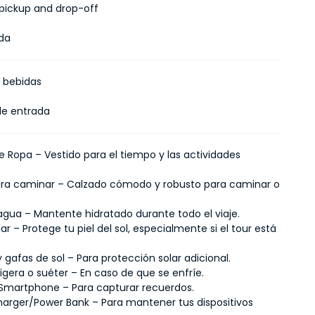
 pickup and drop-off
ada
 bebidas
de entrada
e Ropa – Vestido para el tiempo y las actividades
ra caminar – Calzado cómodo y robusto para caminar o
 agua – Mantente hidratado durante todo el viaje.
lar – Protege tu piel del sol, especialmente si el tour está
.
gafas de sol – Para protección solar adicional.
igera o suéter – En caso de que se enfríe.
martphone – Para capturar recuerdos.
harger/Power Bank – Para mantener tus dispositivos