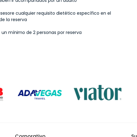
deben ir acompañados por un adulto
asesore cualquier requisito dietético específico en el
e la reserva
e un mínimo de 2 personas por reserva
Corporativo
Su