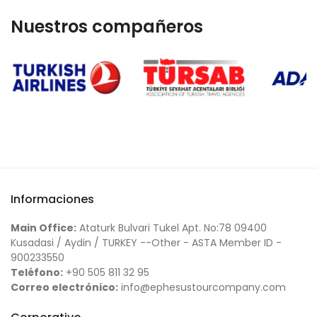
Nuestros compañeros
Informaciones
Main Office:
Ataturk Bulvari Tukel Apt. No:78 09400
Kusadasi / Aydin / TURKEY --Other - ASTA Member ID -
900233550
Teléfono:
+90 505 811 32 95
Correo electrónico:
info@ephesustourcompany.com