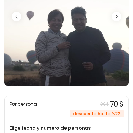
70 $
Por persona
90 $
descuento hasta %22
Elige fecha y número de personas