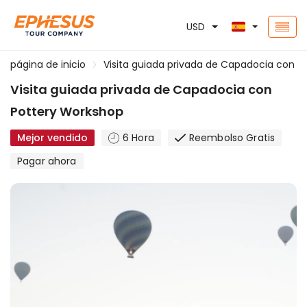
USD
página de inicio
Visita guiada privada de Capadocia con P
Visita guiada privada de Capadocia con
Pottery Workshop
Mejor vendido
6 Hora
Reembolso Gratis
Pagar ahora