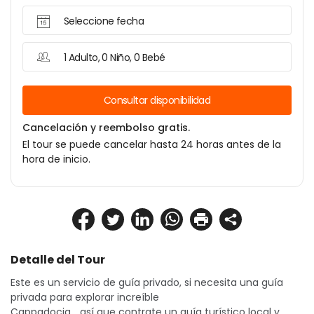
Seleccione fecha
1 Adulto, 0 Niño, 0 Bebé
Consultar disponibilidad
Cancelación y reembolso gratis.
El tour se puede cancelar hasta 24 horas antes de la
hora de inicio.
Detalle del Tour
Este es un servicio de guía privado, si necesita una guía 
privada para explorar increíble
Cappadocia... así que contrate un guía turístico local y 