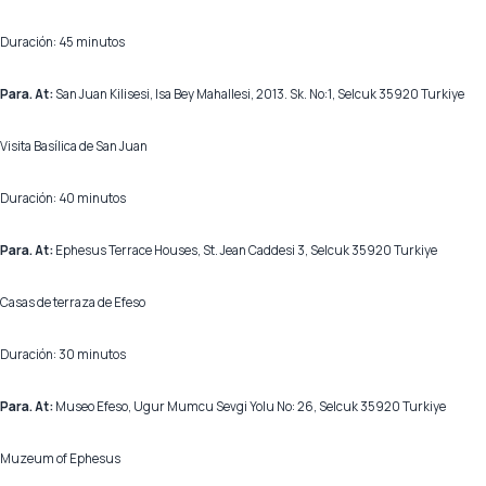
Duración: 45 minutos
Para. At:
San Juan Kilisesi, Isa Bey Mahallesi, 2013. Sk. No:1, Selcuk 35920 Turkiye
Visita Basílica de San Juan
Duración: 40 minutos
Para. At:
Ephesus Terrace Houses, St. Jean Caddesi 3, Selcuk 35920 Turkiye
Casas de terraza de Efeso
Duración: 30 minutos
Para. At:
Museo Efeso, Ugur Mumcu Sevgi Yolu No: 26, Selcuk 35920 Turkiye
Muzeum of Ephesus