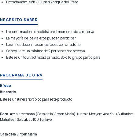
Entrada/admisión - Ciudad Antigua del Efeso
NECESITO SABER
La confirmación se recibirá en el momento de la reserva
La mayoría de los viajeros pueden participar
Los niños deben ir acompañados por un adulto
Se requiere un mínimo de 2 personas por reserva
Este es un tour/actividad privado. Sólo tu grupo participará
PROGRAMA DE GIRA
Efeso
Itinerario
Este es un itinerario típico para este producto
Para. At:
Meryemana (Casa de la Virgen María), fuera a Meryem Ana Yolu Sultaniye
Mahallesi, Selcuk 35100 Turkiye
Casa de la Virgen María